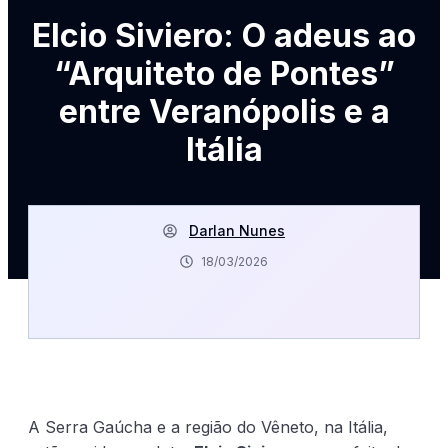
Elcio Siviero: O adeus ao
“Arquiteto de Pontes”
entre Veranópolis e a
Itália
Darlan Nunes
18/03/2026
A Serra Gaúcha e a região do Vêneto, na Itália,