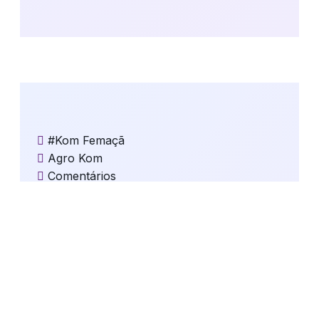
#Kom Femaçã
Agro Kom
Comentários
Dr. Fernando Ranguetti
Esporte Amador
Eventos Religiosos
Jogos
Kom Clima e Temperatura
Kom Cultura
Kom Destaques
Kom Educação