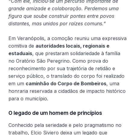
“Com ele, iniciou-se um percurso importante de
grande amizade e colaboração. Perdemos uma
figura que soube construir pontes entre povos
distantes, mas unidos por raízes comuns.”
Em Veranópolis, a comoção reuniu uma expressiva
comitiva de
autoridades locais, regionais e
estaduais
, que prestaram solidariedade à família
no Oratório São Peregrino. Como prova do
reconhecimento por sua trajetória de retidão e
serviço público, o translado do corpo foi realizado
em um
caminhão do Corpo de Bombeiros
, uma
honraria reservada a cidadãos de impacto histórico
para o município.
O legado de um homem de princípios
Conhecido pela seriedade e pelo pragmatismo no
trabalho, Elcio Siviero deixa um legado que