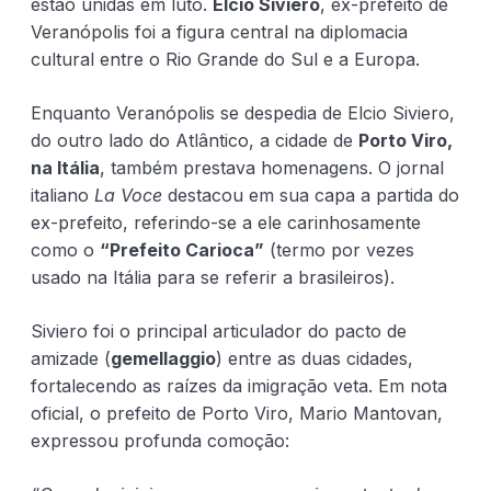
estão unidas em luto.
Elcio Siviero
, ex-prefeito de
Veranópolis foi a figura central na diplomacia
cultural entre o Rio Grande do Sul e a Europa.
Enquanto Veranópolis se despedia de Elcio Siviero,
do outro lado do Atlântico, a cidade de
Porto Viro,
na Itália
, também prestava homenagens. O jornal
italiano
La Voce
destacou em sua capa a partida do
ex-prefeito, referindo-se a ele carinhosamente
como o
“Prefeito Carioca”
(termo por vezes
usado na Itália para se referir a brasileiros).
Siviero foi o principal articulador do pacto de
amizade (
gemellaggio
) entre as duas cidades,
fortalecendo as raízes da imigração veta. Em nota
oficial, o prefeito de Porto Viro, Mario Mantovan,
expressou profunda comoção: