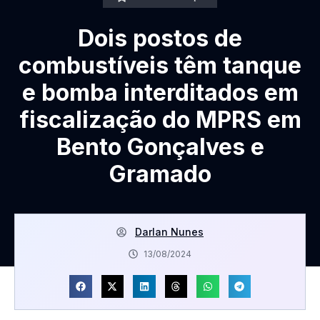
Dois postos de
combustíveis têm tanque
e bomba interditados em
fiscalização do MPRS em
Bento Gonçalves e
Gramado
Darlan Nunes
13/08/2024