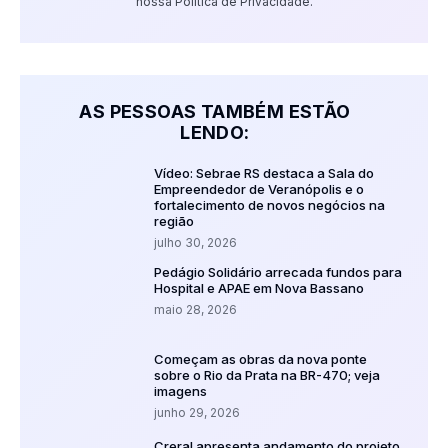
nossa Política de Privacidade.
AS PESSOAS TAMBÉM ESTÃO
LENDO:
Vídeo: Sebrae RS destaca a Sala do
Empreendedor de Veranópolis e o
fortalecimento de novos negócios na
região
julho 30, 2026
Pedágio Solidário arrecada fundos para
Hospital e APAE em Nova Bassano
maio 28, 2026
Começam as obras da nova ponte
sobre o Rio da Prata na BR-470; veja
imagens
junho 29, 2026
Creral apresenta andamento do projeto