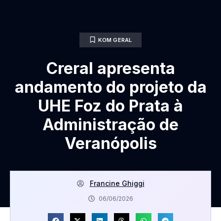
KOM GERAL
Creral apresenta
andamento do projeto da
UHE Foz do Prata à
Administração de
Veranópolis
Francine Ghiggi
06/06/2026