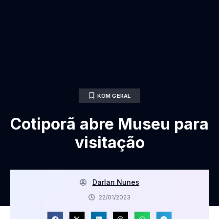
KOM GERAL
Cotiporã abre Museu para
visitação
Darlan Nunes
22/01/2023