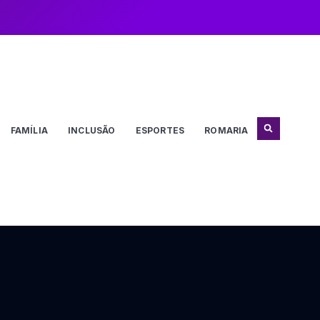
FAMÍLIA
INCLUSÃO
ESPORTES
ROMARIA