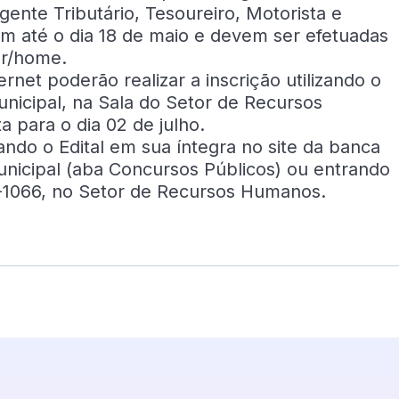
ente Tributário, Tesoureiro, Motorista e
em até o dia 18 de maio e devem ser efetuadas
br/home.
rnet poderão realizar a inscrição utilizando o
unicipal, na Sala do Setor de Recursos
 para o dia 02 de julho.
ndo o Edital em sua íntegra no site da banca
Municipal (aba Concursos Públicos) ou entrando
-1066, no Setor de Recursos Humanos.