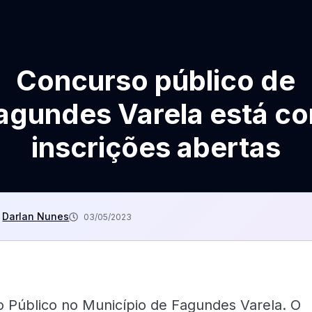
Concurso público de
agundes Varela está c
inscrições abertas
Darlan Nunes
03/05/2023
o Público no Município de Fagundes Varela. O