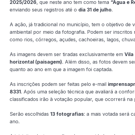
2025/2026
, que neste ano tem como tema
“Água e R
enviando seus registros até o
dia 31 de julho
.
A ação, já tradicional no município, tem o objetivo de
ambiental por meio da fotografia. Podem ser inscritos
como rios, córregos, açudes, cachoeiras, lagos, chuva
As imagens devem ser tiradas exclusivamente em
Vila
horizontal (paisagem)
. Além disso, as fotos devem s
quanto ao ano em que a imagem foi captada.
As inscrições podem ser feitas pelo e-mail
imprensap
8331
. Após uma seleção técnica que avaliará a confor
classificados irão à votação popular, que ocorrerá na 
Serão escolhidas
13 fotografias
: a mais votada será 
ano.