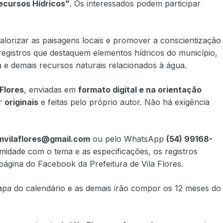
ecursos Hídricos”
. Os interessados podem participar
 valorizar as paisagens locais e promover a conscientização
 registros que destaquem elementos hídricos do município,
 e demais recursos naturais relacionados à água.
 Flores
, enviadas em
formato digital e na orientação
er
originais
e feitas pelo próprio autor. Não há exigência
mvilaflores@gmail.com
ou pelo WhatsApp
(54) 99168-
midade com o tema e as especificações, os registros
página do Facebook da Prefeitura de Vila Flores.
capa do calendário e as demais irão compor os 12 meses do