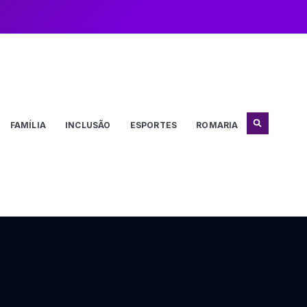
FAMÍLIA
INCLUSÃO
ESPORTES
ROMARIA