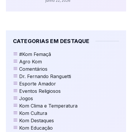
junho 22, 2026
CATEGORIAS EM DESTAQUE
#Kom Femaçã
Agro Kom
Comentários
Dr. Fernando Ranguetti
Esporte Amador
Eventos Religiosos
Jogos
Kom Clima e Temperatura
Kom Cultura
Kom Destaques
Kom Educação