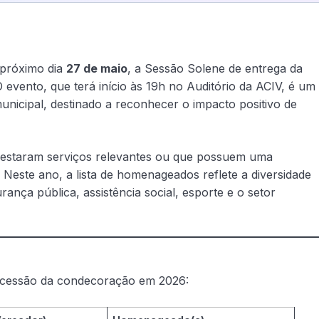
 próximo dia
27 de maio
, a Sessão Solene de entrega da
O evento, que terá início às 19h no Auditório da ACIV, é um
unicipal, destinado a reconhecer o impacto positivo de
prestaram serviços relevantes ou que possuem uma
Neste ano, a lista de homenageados reflete a diversidade
nça pública, assistência social, esporte e o setor
oncessão da condecoração em 2026: