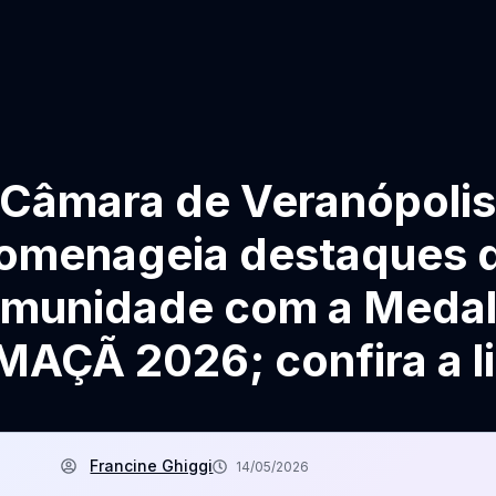
Câmara de Veranópoli
omenageia destaques 
munidade com a Meda
MAÇÃ 2026; confira a li
Francine Ghiggi
14/05/2026