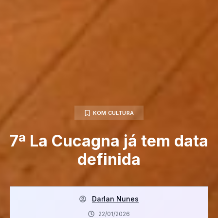
KOM CULTURA
7ª La Cucagna já tem data
definida
Darlan Nunes
22/01/2026