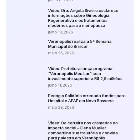
Vídeo: Dra. Angela Siviero esclarece
informações sobre Ginecologia
Regenerativa e os tratamentos
modernos para a menopausa
julho 18, 2026
Veranópolis realiza a 5ª Semana
Municipal do Brincar
maio 26, 2026
Vídeo: Prefeitura lança programa
“Veranópolis Meu Lar” com
investimento superior a R$ 2,5 milhões
julho 11, 2026
Pedágio Solidário arrecada fundos para
Hospital e APAE em Nova Bassano
maio 28, 2026
Vídeo: Da carreira nos gramados ao
impacto social – Elena Mueller
compartilha sua trajetória e convida
para palestra em Veranópolis