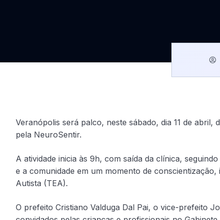
Veranópolis será palco, neste sábado, dia 11 de abril
pela NeuroSentir.
A atividade inicia às 9h, com saída da clínica, seguind
e a comunidade em um momento de conscientização, i
Autista (TEA).
O prefeito Cristiano Valduga Dal Pai, o vice-prefeito 
convidados pelas crianças e profissionais no Gabinete