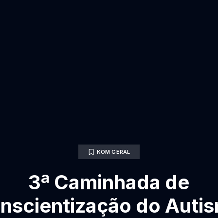
KOM GERAL
3ª Caminhada de
nscientização do Auti