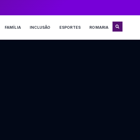
FAMÍLIA
INCLUSÃO
ESPORTES
ROMARIA