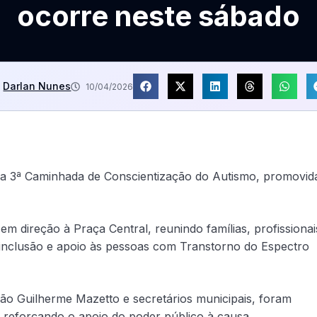
ocorre neste sábado
Darlan Nunes
10/04/2026
, da 3ª Caminhada de Conscientização do Autismo, promovid
o em direção à Praça Central, reunindo famílias, profissionai
nclusão e apoio às pessoas com Transtorno do Espectro
João Guilherme Mazetto e secretários municipais, foram
, reforçando o apoio do poder público à causa.