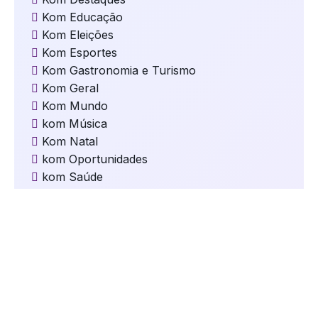
Kom Educação
Kom Eleições
Kom Esportes
Kom Gastronomia e Turismo
Kom Geral
Kom Mundo
kom Música
Kom Natal
kom Oportunidades
kom Saúde
Kom Segurança
kom Serviços
Kom Tecnologia
kom Trânsito
Kom Vida de Pet
Maria Antônia Arcari
Parceiros da Kom