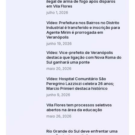
ilegal de arma de fogo após disparos
em Vila Flores
julho 1, 2026
Vídeo: Prefeitura nos Bairros no Distrito
Industrial é transferido e inscrição para
Agente Mirim é prorrogada em
Veranópolis
junho 19, 2026
Vídeo: Vice-prefeito de Veranópolis
destaca que ligação com Nova Roma do
Sul ganhará uma ponte
maio 20, 2026
Vídeo: Hospital Comunitário São
Peregrino Lazziozi celebra 26 anos;
Marcio Primieri destaca histórico
junho 9, 2026
Vila Flores tem processos seletivos
abertos na área da educação
maio 26, 2026
Rio Grande do Sul deve enfrentar uma