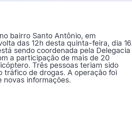
o bairro Santo Antônio, em
volta das 12h desta quinta-feira, dia 16
está sendo coordenada pela Delegacia
com a participação de mais de 20
licóptero. Três pessoas teriam sido
 tráfico de drogas. A operação foi
 novas informações.