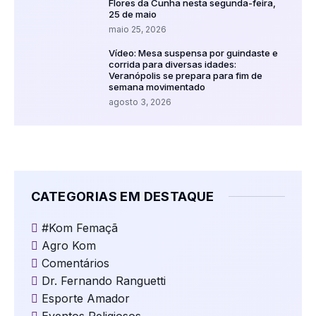
Flores da Cunha nesta segunda-feira,
25 de maio
maio 25, 2026
Vídeo: Mesa suspensa por guindaste e
corrida para diversas idades:
Veranópolis se prepara para fim de
semana movimentado
agosto 3, 2026
CATEGORIAS EM DESTAQUE
#Kom Femaçã
Agro Kom
Comentários
Dr. Fernando Ranguetti
Esporte Amador
Eventos Religiosos