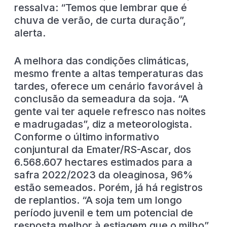
ressalva: “Temos que lembrar que é
chuva de verão, de curta duração”,
alerta.
A melhora das condições climáticas,
mesmo frente a altas temperaturas das
tardes, oferece um cenário favorável à
conclusão da semeadura da soja. “A
gente vai ter aquele refresco nas noites
e madrugadas”, diz a meteorologista.
Conforme o último informativo
conjuntural da Emater/RS-Ascar, dos
6.568.607 hectares estimados para a
safra 2022/2023 da oleaginosa, 96%
estão semeados. Porém, já há registros
de replantios. “A soja tem um longo
período juvenil e tem um potencial de
resposta melhor à estiagem que o milho”,