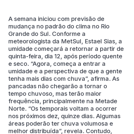
A semana iniciou com previsão de
mudança no padrão do clima no Rio
Grande do Sul. Conforme a
meteorologista da MetSul, Estael Sias, a
umidade começará a retornar a partir de
quinta-feira, dia 12, após período quente
e seco. “Agora, começa a entrar a
umidade e a perspectiva de que a gente
tenha mais dias com chuva”, afirma. As
pancadas não chegarão a tornar o
tempo chuvoso, mas terão maior
frequência, principalmente na Metade
Norte. “Os temporais voltam a ocorrer
nos próximos dez, quinze dias. Algumas
áreas poderão ter chuva volumosa e
melhor distribuída”, revela. Contudo,