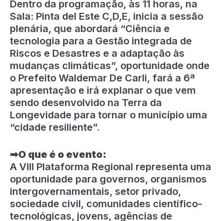
Dentro da programação, às 11 horas, na
Sala: Pinta del Este C,D,E, inicia a sessão
plenária, que abordará “Ciência e
tecnologia para a Gestão integrada de
Riscos e Desastres e a adaptação às
mudanças climáticas”, oportunidade onde
o Prefeito Waldemar De Carli, fará a 6ª
apresentação e irá explanar o que vem
sendo desenvolvido na Terra da
Longevidade para tornar o município uma
“cidade resiliente”.
➡
O que é o evento:
A VIII Plataforma Regional representa uma
oportunidade para governos, organismos
intergovernamentais, setor privado,
sociedade civil, comunidades científico-
tecnológicas, jovens, agências de