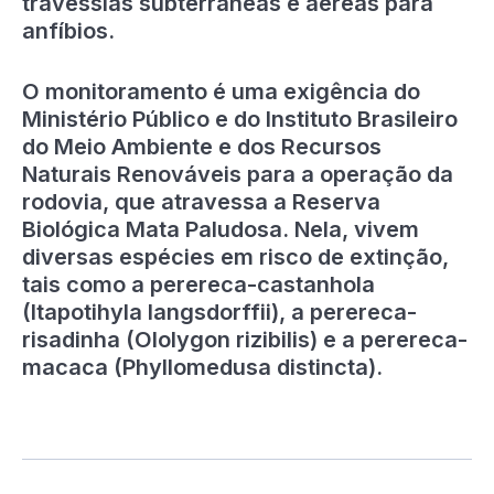
travessias subterrâneas e aéreas para
anfíbios.
O monitoramento é uma exigência do
Ministério Público e do Instituto Brasileiro
do Meio Ambiente e dos Recursos
Naturais Renováveis para a operação da
rodovia, que atravessa a Reserva
Biológica Mata Paludosa. Nela, vivem
diversas espécies em risco de extinção,
tais como a perereca-castanhola
(Itapotihyla langsdorffii), a perereca-
risadinha (Ololygon rizibilis) e a perereca-
macaca (Phyllomedusa distincta).