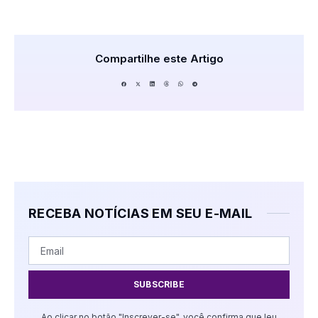
Compartilhe este Artigo
RECEBA NOTÍCIAS EM SEU E-MAIL
SUBSCRIBE
Ao clicar no botão "Inscrever-se", você confirma que leu