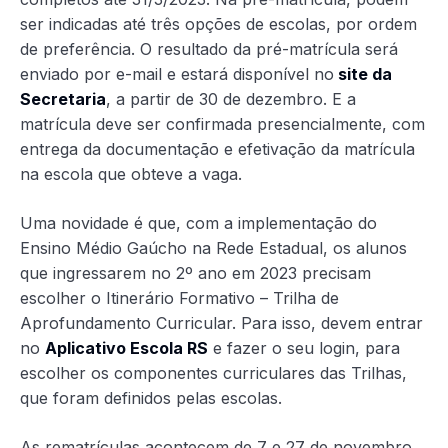
ser indicadas até três opções de escolas, por ordem
de preferência. O resultado da pré-matrícula será
enviado por e-mail e estará disponível no
site da
Secretaria
, a partir de 30 de dezembro. E a
matrícula deve ser confirmada presencialmente, com
entrega da documentação e efetivação da matrícula
na escola que obteve a vaga.
Uma novidade é que, com a implementação do
Ensino Médio Gaúcho na Rede Estadual, os alunos
que ingressarem no 2º ano em 2023 precisam
escolher o Itinerário Formativo – Trilha de
Aprofundamento Curricular. Para isso, devem entrar
no
Aplicativo Escola RS
e fazer o seu login, para
escolher os componentes curriculares das Trilhas,
que foram definidos pelas escolas.
As rematrículas acontecem de 7 e 27 de novembro.