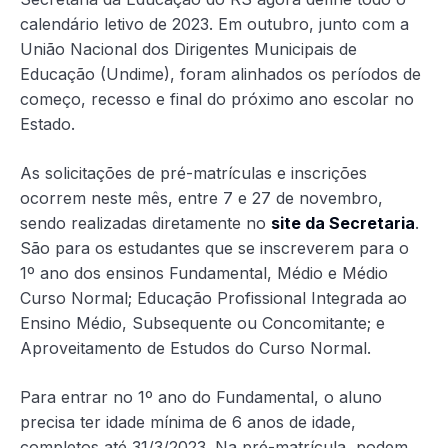
calendário letivo de 2023. Em outubro, junto com a
União Nacional dos Dirigentes Municipais de
Educação (Undime), foram alinhados os períodos de
começo, recesso e final do próximo ano escolar no
Estado.
As solicitações de pré-matrículas e inscrições
ocorrem neste mês, entre 7 e 27 de novembro,
sendo realizadas diretamente no
site da Secretaria
.
São para os estudantes que se inscreverem para o
1º ano dos ensinos Fundamental, Médio e Médio
Curso Normal; Educação Profissional Integrada ao
Ensino Médio, Subsequente ou Concomitante; e
Aproveitamento de Estudos do Curso Normal.
Para entrar no 1º ano do Fundamental, o aluno
precisa ter idade mínima de 6 anos de idade,
completos até 31/3/2023. Na pré-matrícula, podem