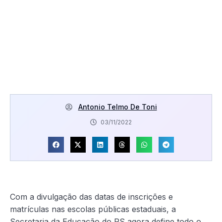
KOM GERAL
Estado define matrículas
nas escolas para 2023
Antonio Telmo De Toni
03/11/2022
Com a divulgação das datas de inscrições e
matrículas nas escolas públicas estaduais, a
Secretaria da Educação do RS agora define todo o