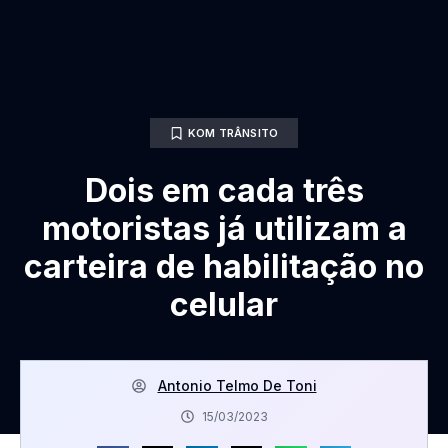
KOM TRÂNSITO
Dois em cada três
motoristas já utilizam a
carteira de habilitação no
celular
Antonio Telmo De Toni
15/03/2023