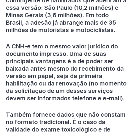
contingente de habilitados que aderiram a
essa versão: São Paulo (10,2 milhões) e
Minas Gerais (3,6 milhões). Em todo
Brasil, a adesão já abrange mais de 35
milhões de motoristas e motociclistas.
A CNH-e tem o mesmo valor jurídico do
documento impresso. Uma de suas
principais vantagens é a de poder ser
baixada antes mesmo do recebimento da
versão em papel, seja da primeira
habilitação ou da renovação (no momento
da solicitação de um desses serviços
devem ser informados telefone e e-mail).
Também fornece dados que não constam
no formato tradicional. É o caso da
validade do exame toxicológico e de