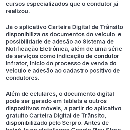
cursos especializados que o condutor já
realizou.
Já o aplicativo Carteira Digital de Trânsito
disponibiliza os documentos do veículo e
possibilidade de adesão ao Sistema de
Notificação Eletrônica, além de uma série
de serviços como indicação de condutor
infrator, início do processo de venda do
veículo e adesão ao cadastro positivo de
condutores.
Além de celulares, o documento digital
pode ser gerado em tablets e outros
dispositivos móveis, a partir do aplicativo
gratuito Carteira Digital de Trânsito,
disponibilizado pelo Serpro. Antes de
baixá-lo na plataforma Google Play Store