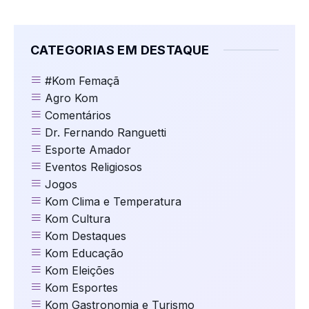
CATEGORIAS EM DESTAQUE
#Kom Femaçã
Agro Kom
Comentários
Dr. Fernando Ranguetti
Esporte Amador
Eventos Religiosos
Jogos
Kom Clima e Temperatura
Kom Cultura
Kom Destaques
Kom Educação
Kom Eleições
Kom Esportes
Kom Gastronomia e Turismo