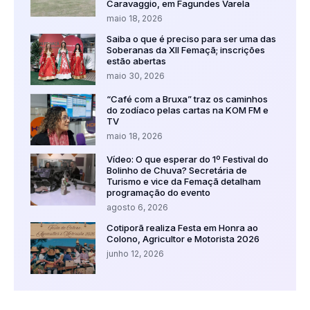
Caravaggio, em Fagundes Varela
maio 18, 2026
Saiba o que é preciso para ser uma das
Soberanas da XII Femaçã; inscrições
estão abertas
maio 30, 2026
“Café com a Bruxa” traz os caminhos
do zodíaco pelas cartas na KOM FM e
TV
maio 18, 2026
Vídeo: O que esperar do 1º Festival do
Bolinho de Chuva? Secretária de
Turismo e vice da Femaçã detalham
programação do evento
agosto 6, 2026
Cotiporã realiza Festa em Honra ao
Colono, Agricultor e Motorista 2026
junho 12, 2026