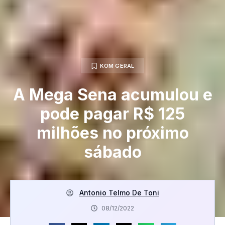
KOM GERAL
A Mega Sena acumulou e
pode pagar R$ 125
milhões no próximo
sábado
Antonio Telmo De Toni
08/12/2022