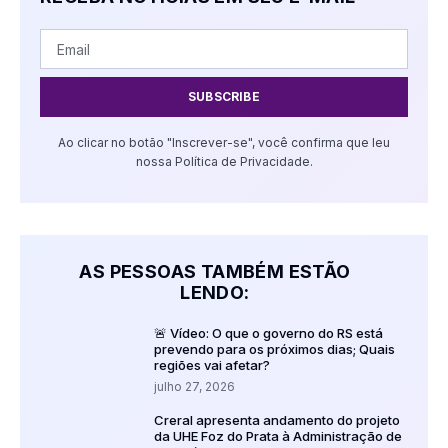
SUBSCRIBE
Ao clicar no botão "Inscrever-se", você confirma que leu
nossa Política de Privacidade.
AS PESSOAS TAMBÉM ESTÃO
LENDO:
🚨 Vídeo: O que o governo do RS está
prevendo para os próximos dias; Quais
regiões vai afetar?
julho 27, 2026
Creral apresenta andamento do projeto
da UHE Foz do Prata à Administração de