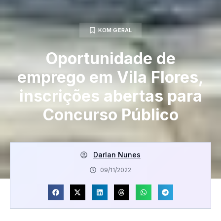
KOM GERAL
Oportunidade de
emprego em Vila Flores,
inscrições abertas para
Concurso Público
Darlan Nunes
09/11/2022