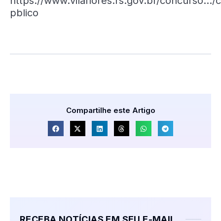
https://www.vilaflores.rs.gov.br/concurso…/
pblico
Compartilhe este Artigo
RECEBA NOTÍCIAS EM SEU E-MAIL