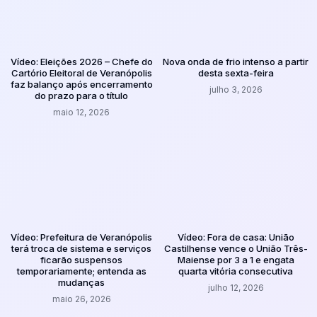
Vídeo: Eleições 2026 – Chefe do
Nova onda de frio intenso a partir
Cartório Eleitoral de Veranópolis
desta sexta-feira
faz balanço após encerramento
julho 3, 2026
do prazo para o título
maio 12, 2026
Vídeo: Prefeitura de Veranópolis
Vídeo: Fora de casa: União
terá troca de sistema e serviços
Castilhense vence o União Três-
ficarão suspensos
Maiense por 3 a 1 e engata
temporariamente; entenda as
quarta vitória consecutiva
mudanças
julho 12, 2026
maio 26, 2026