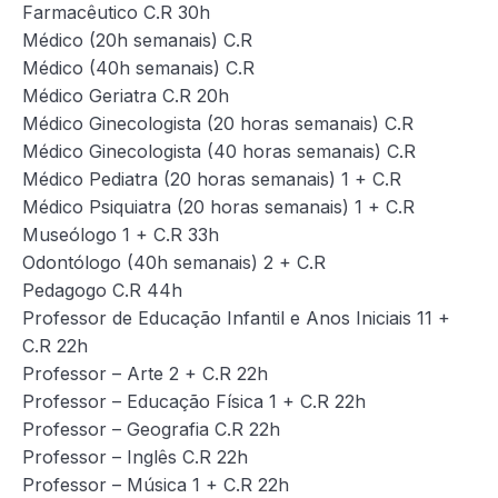
Farmacêutico C.R 30h
Médico (20h semanais) C.R
Médico (40h semanais) C.R
Médico Geriatra C.R 20h
Médico Ginecologista (20 horas semanais) C.R
Médico Ginecologista (40 horas semanais) C.R
Médico Pediatra (20 horas semanais) 1 + C.R
Médico Psiquiatra (20 horas semanais) 1 + C.R
Museólogo 1 + C.R 33h
Odontólogo (40h semanais) 2 + C.R
Pedagogo C.R 44h
Professor de Educação Infantil e Anos Iniciais 11 +
C.R 22h
Professor – Arte 2 + C.R 22h
Professor – Educação Física 1 + C.R 22h
Professor – Geografia C.R 22h
Professor – Inglês C.R 22h
Professor – Música 1 + C.R 22h