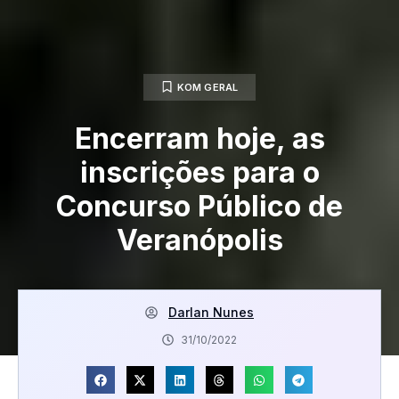
KOM GERAL
Encerram hoje, as
inscrições para o
Concurso Público de
Veranópolis
Darlan Nunes
31/10/2022