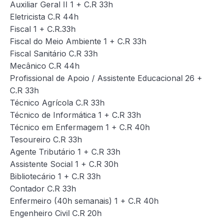
Auxiliar Geral II 1 + C.R 33h
Eletricista C.R 44h
Fiscal 1 + C.R.33h
Fiscal do Meio Ambiente 1 + C.R 33h
Fiscal Sanitário C.R 33h
Mecânico C.R 44h
Profissional de Apoio / Assistente Educacional 26 +
C.R 33h
Técnico Agrícola C.R 33h
Técnico de Informática 1 + C.R 33h
Técnico em Enfermagem 1 + C.R 40h
Tesoureiro C.R 33h
Agente Tributário 1 + C.R 33h
Assistente Social 1 + C.R 30h
Bibliotecário 1 + C.R 33h
Contador C.R 33h
Enfermeiro (40h semanais) 1 + C.R 40h
Engenheiro Civil C.R 20h