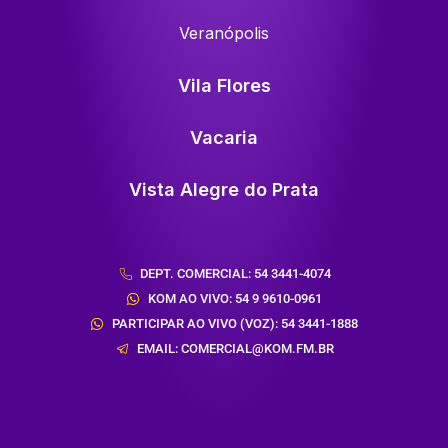
Veranópolis
Vila Flores
Vacaria
Vista Alegre do Prata
DEPT. COMERCIAL: 54 3441-4074
KOM AO VIVO: 54 9 9610-0961
PARTICIPAR AO VIVO (VOZ): 54 3441-1888
EMAIL: COMERCIAL@KOM.FM.BR