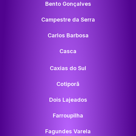
Bento Gonçalves
Campestre da Serra
Carlos Barbosa
Casca
Caxias do Sul
Cotiporã
Dois Lajeados
Farroupilha
Fagundes Varela