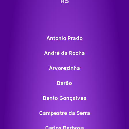
RS
Antonio Prado
André da Rocha
Arvorezinha
Barão
Bento Gonçalves
Campestre da Serra
Carlos Barbosa