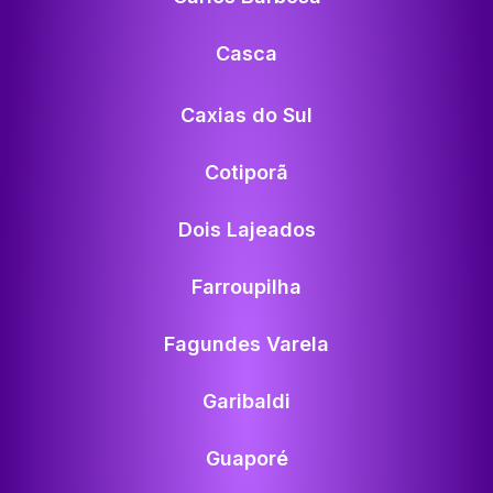
Casca
Caxias do Sul
Cotiporã
Dois Lajeados
Farroupilha
Fagundes Varela
Garibaldi
Guaporé