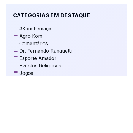
CATEGORIAS EM DESTAQUE
#Kom Femaçã
Agro Kom
Comentários
Dr. Fernando Ranguetti
Esporte Amador
Eventos Religiosos
Jogos
Kom Clima e Temperatura
Kom Cultura
Kom Destaques
Kom Educação
Kom Eleições
Kom Esportes
Kom Gastronomia e Turismo
Kom Geral